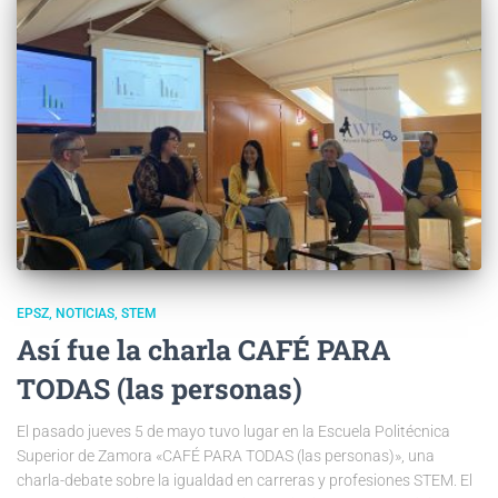
EPSZ
NOTICIAS
STEM
Así fue la charla CAFÉ PARA
TODAS (las personas)
El pasado jueves 5 de mayo tuvo lugar en la Escuela Politécnica
Superior de Zamora «CAFÉ PARA TODAS (las personas)», una
charla-debate sobre la igualdad en carreras y profesiones STEM. El